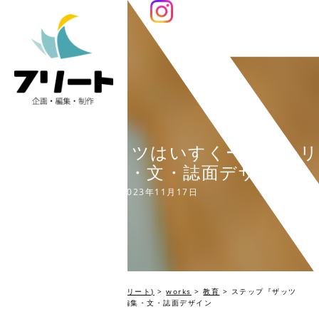
ステップ『ザッツはいすくーる』シリ
ーズ’24 編集・文・誌面デザイン
2023年11月17日
編集プロダクション Fleet(フリート)
>
works
>
教育
>
ステップ『ザッツ
はいすくーる』シリーズ’24 編集・文・誌面デザイン