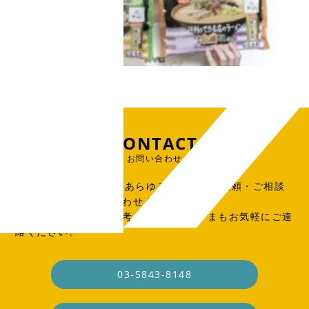
CONTACT
お問い合わせ
出版物、広告、WEB、あらゆる制作物のご依頼・ご相談
はこちらからお問い合わせください。
SOHO・業務委託をお考えの制作会社さまもお気軽にご連
絡ください。
03-5843-8148