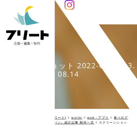
スクリーンショット 2022-04-28 13.
08.14
編集プロダクション Fleet(フリート)
>
works
>
web・アプリ
>
食べログ
マガジン:『ベイクオフ・ジャパン』紹介記事 制作一式
>
スクリーンショッ
ト 2022-04-28 13.08.14