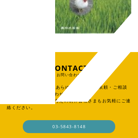
CONTACT
お問い合わせ
出版物、広告、WEB、あらゆる制作物のご依頼・ご相談
はこちらからお問い合わせください。
SOHO・業務委託をお考えの制作会社さまもお気軽にご連
絡ください。
03-5843-8148