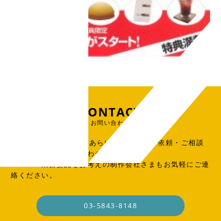
CONTACT
お問い合わせ
出版物、広告、WEB、あらゆる制作物のご依頼・ご相談
はこちらからお問い合わせください。
SOHO・業務委託をお考えの制作会社さまもお気軽にご連
絡ください。
03-5843-8148