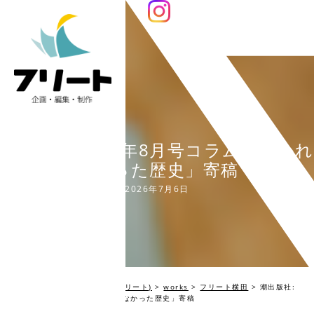
潮出版社:2026年8月号コラム「書かれ
なかった歴史」寄稿
2026年7月6日
編集プロダクション Fleet(フリート)
>
works
>
フリート横田
>
潮出版社:
2026年8月号コラム「書かれなかった歴史」寄稿