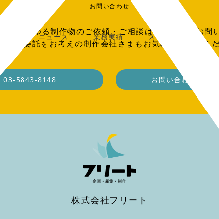
お問い合わせ
EB、あらゆる制作物のご依頼・ご相談はこちらからお問
ニュース
業務実績
スタッフ募集
O・業務委託をお考えの制作会社さまもお気軽にご連絡く
03-5843-8148
お問い合わせフォ
株式会社フリート