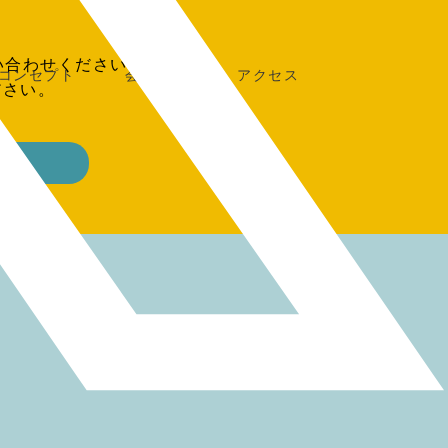
い合わせください。
コンセプト
会社概要
アクセス
ださい。
ーム