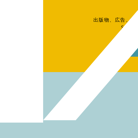
出版物、広告、W
SOH