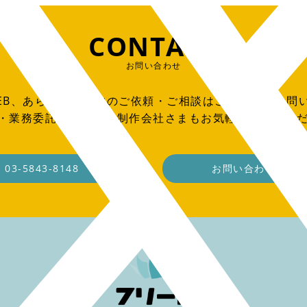
CONTACT
お問い合わせ
EB、あらゆる制作物のご依頼・ご相談はこちらからお問
O・業務委託をお考えの制作会社さまもお気軽にご連絡く
03-5843-8148
お問い合わせフォ