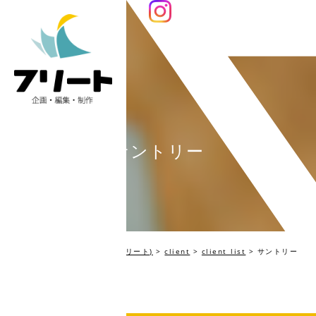
サントリー
編集プロダクション Fleet(フリート)
>
client
>
client_list
>
サントリー