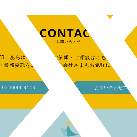
CONTACT
お問い合わせ
EB、あらゆる制作物のご依頼・ご相談はこちらからお問
O・業務委託をお考えの制作会社さまもお気軽にご連絡く
03-5843-8148
お問い合わせフォ