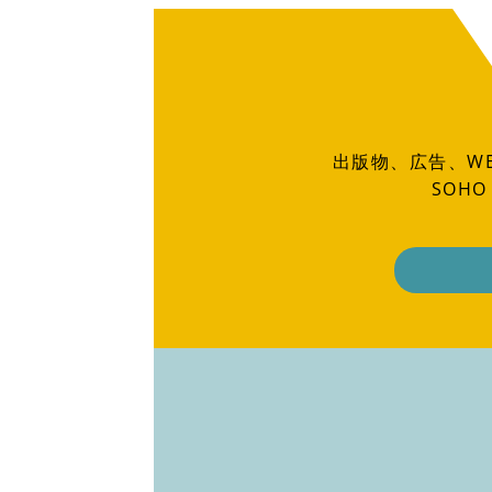
出版物、広告、W
SOH