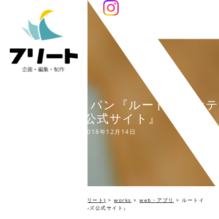
ルートインジャパン『ルートインホテ
ルズ公式サイト』
2018年12月14日
編集プロダクション Fleet(フリート)
>
works
>
web・アプリ
>
ルートイ
ンジャパン『ルートインホテルズ公式サイト』