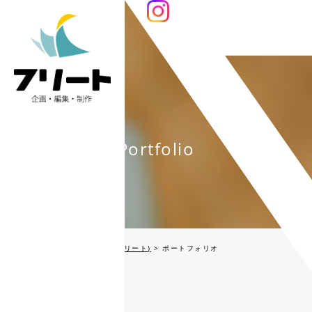
Portfolio
編集プロダクション Fleet(フリート)
>
ポートフォリオ